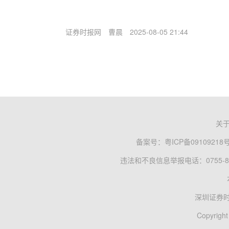
证券时报网
曹晨
2025-08-05 21:44
关
备案号：
粤ICP备09109218
违法和不良信息举报电话：0755-83
深圳证券
Copyright