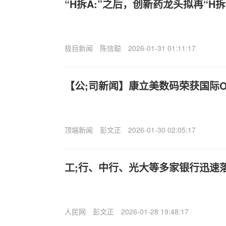
“H拆A:”之后，创新药龙头拟再“H拆
极目新闻
陈信聪
2026-01-31 01:11:17
【公;司新闻】康立美数码荣获国际OE
顶端新闻
彭文正
2026-01-30 02:05:17
工;行、中行、光大等多家银行迅速
人民网
彭文正
2026-01-28 19:48:17