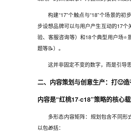
构建“17”个触点与“18”个场景
步设想品牌可以与用户产生互动的17个
验、客服咨询等）和18个典型用户场⭐
题等📝）。
这并非固定不变的数字，而是引导
二、内容策划与创意生产：打🙂
内容是“红桃17·c18”策略的核心
多形态内容矩阵：规划包含不同形式
以包🎁括：