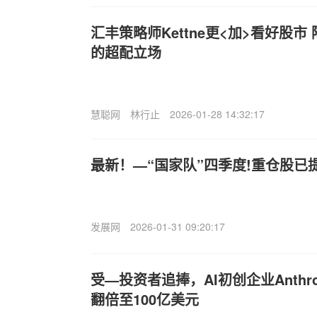
汇丰策略师Kettne
更<加>看好股市
的超配立场
慧聪网
林行止
2026-01-28 14:32:17
最新！—“国家队”四季度!重仓股已
发展网
2026-01-31 09:20:17
受—投资者追捧，AI初创企业Anthro
翻倍至100亿美元